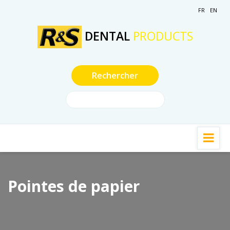
FR
EN
DENTAL
PRODUCTS
Pointes de papier