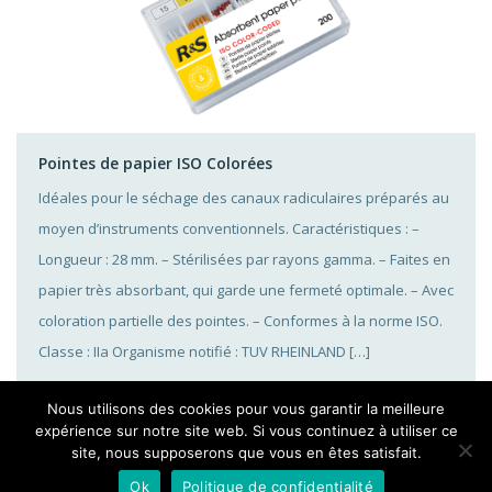
Pointes de papier ISO Colorées
Idéales pour le séchage des canaux radiculaires préparés au
moyen d’instruments conventionnels. Caractéristiques : –
Longueur : 28 mm. – Stérilisées par rayons gamma. – Faites en
papier très absorbant, qui garde une fermeté optimale. – Avec
coloration partielle des pointes. – Conformes à la norme ISO.
Classe : IIa Organisme notifié : TUV RHEINLAND […]
Nous utilisons des cookies pour vous garantir la meilleure
expérience sur notre site web. Si vous continuez à utiliser ce
site, nous supposerons que vous en êtes satisfait.
Ok
Politique de confidentialité