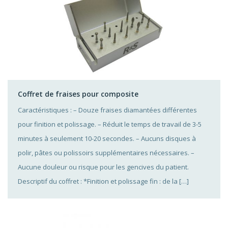
Coffret de fraises pour composite
Caractéristiques : – Douze fraises diamantées différentes
pour finition et polissage. – Réduit le temps de travail de 3-5
minutes à seulement 10-20 secondes. – Aucuns disques à
polir, pâtes ou polissoirs supplémentaires nécessaires. –
Aucune douleur ou risque pour les gencives du patient.
Descriptif du coffret : *Finition et polissage fin : de la […]