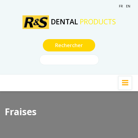
FR
EN
DENTAL
PRODUCTS
Fraises