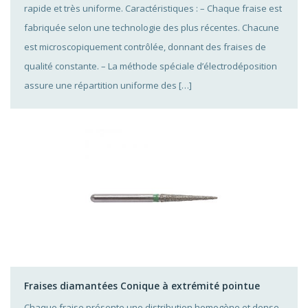
rapide et très uniforme. Caractéristiques : – Chaque fraise est
fabriquée selon une technologie des plus récentes. Chacune
est microscopiquement contrôlée, donnant des fraises de
qualité constante. – La méthode spéciale d’électrodéposition
assure une répartition uniforme des […]
Fraises diamantées Conique à extrémité pointue
Chaque fraise présente une distribution homogène et dense