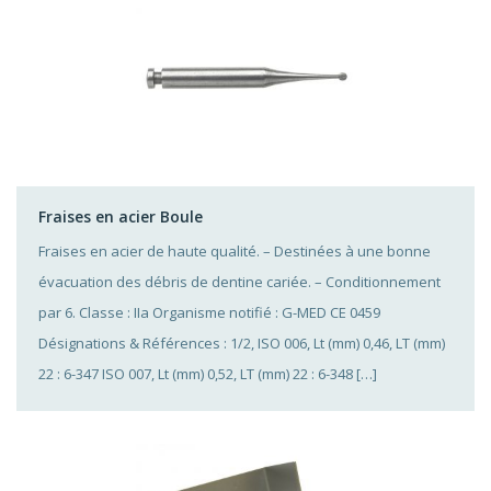
Fraises en acier Boule
Fraises en acier de haute qualité. – Destinées à une bonne
évacuation des débris de dentine cariée. – Conditionnement
par 6. Classe : IIa Organisme notifié : G-MED CE 0459
Désignations & Références : 1/2, ISO 006, Lt (mm) 0,46, LT (mm)
22 : 6-347 ISO 007, Lt (mm) 0,52, LT (mm) 22 : 6-348 […]