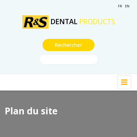
FR
EN
DENTAL
PRODUCTS
Plan du site