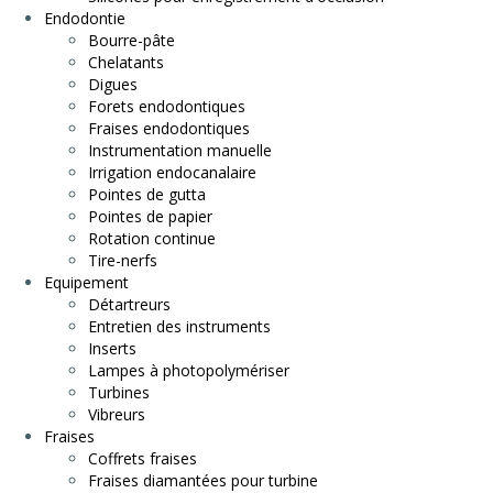
Endodontie
Bourre-pâte
Chelatants
Digues
Forets endodontiques
Fraises endodontiques
Instrumentation manuelle
Irrigation endocanalaire
Pointes de gutta
Pointes de papier
Rotation continue
Tire-nerfs
Equipement
Détartreurs
Entretien des instruments
Inserts
Lampes à photopolymériser
Turbines
Vibreurs
Fraises
Coffrets fraises
Fraises diamantées pour turbine