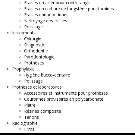
Fraises en acier pour contre-angle
Fraises en carbure de tungstène pour turbines
Fraises endodontiques
Nettoyage des fraises
Polissage
Instruments
Chirurgie
Diagnostic
Orthodontie
Parodontologie
Prothèses
Prophylaxie
Hygiène bucco-dentaire
Polissage
Prothèses et laboratoires
Accessoires et instruments pour prothèses
Couronnes provisoires en polycarbonate
Plâtre
Résines composite
Tenons
Radiographie
Films