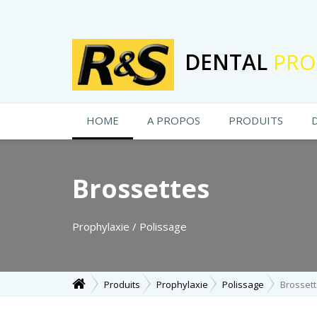
DENTAL
PRO
HOME
A PROPOS
PRODUITS
Brossettes
Prophylaxie / Polissage
Produits
Prophylaxie
Polissage
Brosset