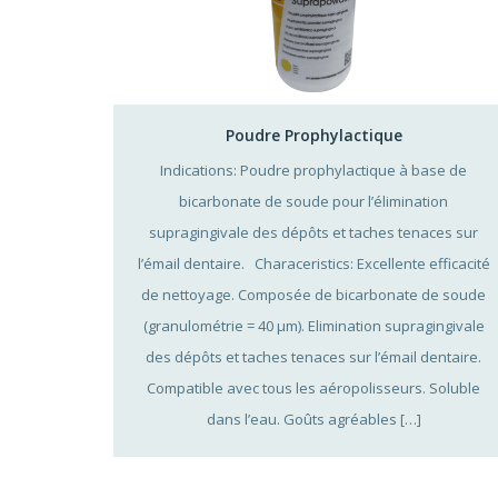
Poudre Prophylactique
Indications: Poudre prophylactique à base de
bicarbonate de soude pour l’élimination
supragingivale des dépôts et taches tenaces sur
l’émail dentaire. Characeristics: Excellente efficacité
de nettoyage. Composée de bicarbonate de soude
(granulométrie = 40 µm). Elimination supragingivale
des dépôts et taches tenaces sur l’émail dentaire.
Compatible avec tous les aéropolisseurs. Soluble
dans l’eau. Goûts agréables […]