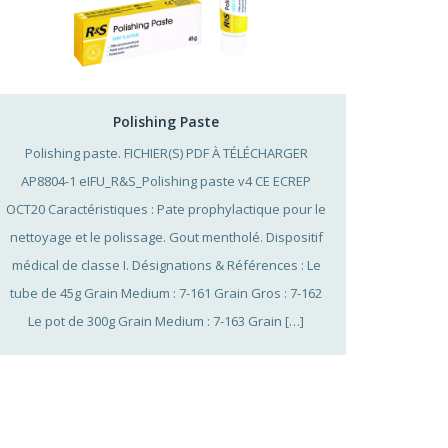
Polishing Paste
Polishing paste. FICHIER(S) PDF À TÉLÉCHARGER
AP8804-1 eIFU_R&S_Polishing paste v4 CE ECREP
OCT20 Caractéristiques : Pate prophylactique pour le
nettoyage et le polissage. Gout mentholé. Dispositif
médical de classe I. Désignations & Références : Le
tube de 45g Grain Medium : 7-161 Grain Gros : 7-162
Le pot de 300g Grain Medium : 7-163 Grain […]