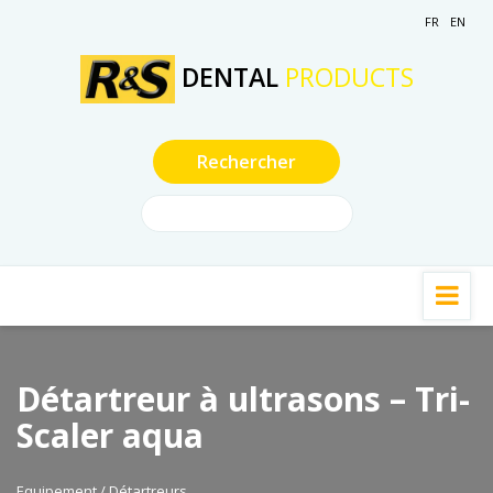
FR
EN
DENTAL
PRODUCTS
Détartreur à ultrasons – Tri-
Scaler aqua
Equipement / Détartreurs