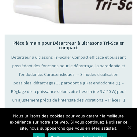
Pièce à main pour Détartreur à ultrasons Tri-Scaler
compact
Détartreur à ultrasons Tri-Scaler Compact efficace et puissant
possédant des fonctions pour le détartrage, la parodontie et
l’endodontie. Caractéristiques : – 3 modes d’utilisation
possibles: détartrage (G), parodontie (P) et endodontie (E). –
Réglage de la puissance selon votre besoin (de 3 à 20 W) pour
un ajustement précis de l’intensité des vibrations. – Pièce […]
Nous utilisons des cookies pour vous garantir la meilleure
expérience sur notre site web. Si vous continuez à utiliser ce
site, nous supposerons que vous en êtes satisfait.