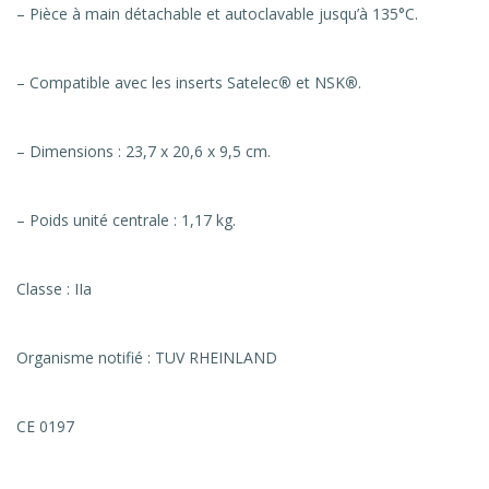
– Pièce à main détachable et autoclavable jusqu’à 135°C.
– Compatible avec les inserts Satelec
®
et NSK
®
.
– Dimensions : 23,7 x 20,6 x 9,5 cm.
– Poids unité centrale : 1,17 kg.
Classe : IIa
Organisme notifié : TUV RHEINLAND
CE 0197