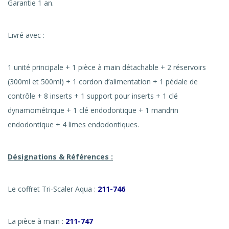
Garantie 1 an.
Livré avec :
1 unité principale + 1 pièce à main détachable + 2 réservoirs
(300ml et 500ml) + 1 cordon d’alimentation + 1 pédale de
contrôle + 8 inserts + 1 support pour inserts + 1 clé
dynamométrique + 1 clé endodontique + 1 mandrin
endodontique + 4 limes endodontiques.
Désignations & Références :
Le coffret Tri-Scaler Aqua :
211-746
La pièce à main :
211-747