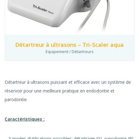
Détartreur à ultrasons – Tri-Scaler aqua
Equipement / Détartreurs
Détartreur à ultrasons puissant et efficace avec un système de
réservoir pour une meilleure pratique en endodontie et
parodontie.
Caractéristiques :
– 3 modes d’utilisations possibles: détartrage (G), parodontie (P)