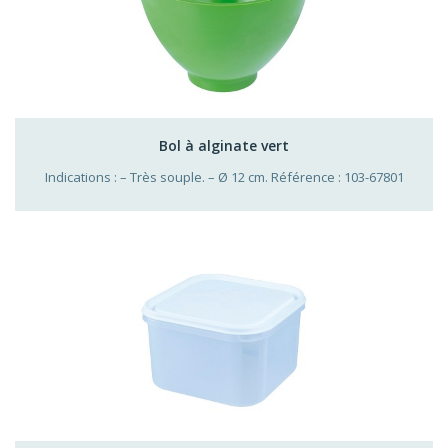
Bol à alginate vert
Indications : – Très souple. – Ø 12 cm. Référence : 103-67801