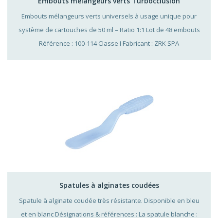
Embouts mélangeurs verts Turbocclusion
Embouts mélangeurs verts universels à usage unique pour
système de cartouches de 50 ml – Ratio 1:1 Lot de 48 embouts
Référence : 100-114 Classe I Fabricant : ZRK SPA
Spatules à alginates coudées
Spatule à alginate coudée très résistante. Disponible en bleu
et en blanc Désignations & références : La spatule blanche :