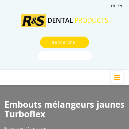
FR
EN
DENTAL
PRODUCTS
Embouts mélangeurs jaunes
Turboflex
Empreintes / Accessoires