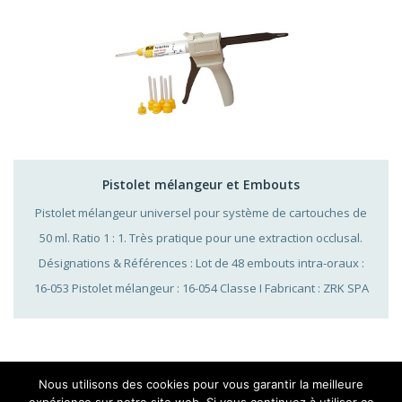
Pistolet mélangeur et Embouts
Pistolet mélangeur universel pour système de cartouches de
50 ml. Ratio 1 : 1. Très pratique pour une extraction occlusal.
Désignations & Références : Lot de 48 embouts intra-oraux :
16-053 Pistolet mélangeur : 16-054 Classe I Fabricant : ZRK SPA
Nous utilisons des cookies pour vous garantir la meilleure