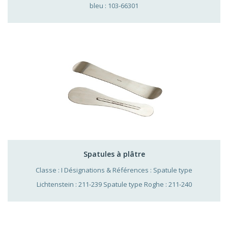
bleu : 103-66301
Spatules à plâtre
Classe : I Désignations & Références : Spatule type
Lichtenstein : 211-239 Spatule type Roghe : 211-240