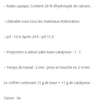
– Radio-opaque. Contient 26 % d’hydroxyde de calcium.
– Utilisable sous tous les matériaux d’obturation.
– pH : 10,4. Après 24 h : pH 11,5.
– Proportion à utiliser pâte base-catalyseur : 1 : 1.
– Temps de travail : 2 min ; prise en bouche en 2-4 min.
Le coffret contenant 13 g de base + 11 g de catalyseur.
Classe : IIa