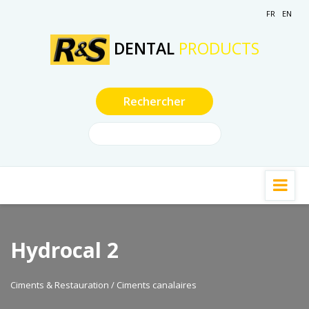
FR
EN
DENTAL
PRODUCTS
Hydrocal 2
Ciments & Restauration / Ciments canalaires