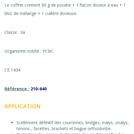
Le coffret contient 60 g de poudre + 1 flacon doseur à eau + 1
bloc de mélange + 1 cuillère doseuse.
Classe : IIa
Organisme notifié : PCBC
CE 1434
Référence :
210-640
APPLICATION
Scellement définitif des couronnes, bridges, inalys, onalys,
tenons , facettes, brackets et bague orthodontie.