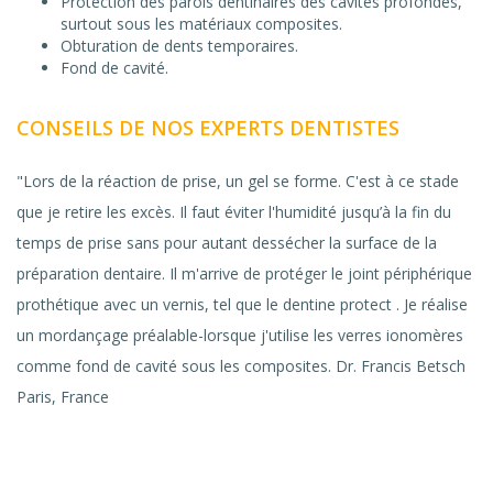
Protection des parois dentinaires des cavités profondes,
surtout sous les matériaux composites.
Obturation de dents temporaires.
Fond de cavité.
CONSEILS DE NOS EXPERTS DENTISTES
"Lors de la réaction de prise, un gel se forme. C'est à ce stade
que je retire les excès. Il faut éviter l'humidité jusqu’à la fin du
temps de prise sans pour autant dessécher la surface de la
préparation dentaire. Il m'arrive de protéger le joint périphérique
prothétique avec un vernis, tel que le dentine protect . Je réalise
un mordançage préalable-lorsque j'utilise les verres ionomères
comme fond de cavité sous les composites. Dr. Francis Betsch
Paris, France