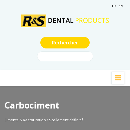
FR
EN
DENTAL
PRODUCTS
Carbociment
Ciments & Restauration / Scellement définitif