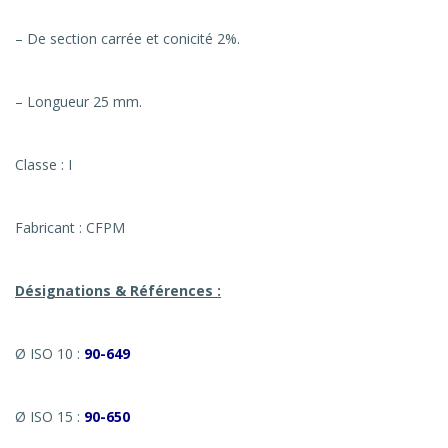
– De section carrée et conicité 2%.
– Longueur 25 mm.
Classe : I
Fabricant : CFPM
Désignations & Références :
Ø ISO 10 :
90-649
Ø ISO 15 :
90-650