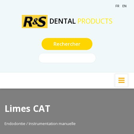
FR
EN
DENTAL
PRODUCTS
Limes CAT
Endodontie / Instrumentation manuelle