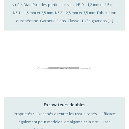
striée. Diamètre des parties actives : N° 0 = 1,2 mm et 1,5 mm.
N° 1 = 1,5 mm et 2,5 mm. N° 2 = 2,5 mm et 3,5 mm. Fabrication
européenne. Garantie 3 ans. Classe : I Désignations […]
Excavateurs doubles
Propriétés : – Destinés à retirer les tissus cariés. – Efficace
également pour modeler l’amalgame et la cire. – Très