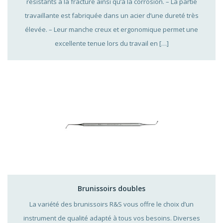
résistants à la fracture ainsi qu’à la corrosion. – La partie
travaillante est fabriquée dans un acier d’une dureté très
élevée. – Leur manche creux et ergonomique permet une
excellente tenue lors du travail en […]
Brunissoirs doubles
La variété des brunissoirs R&S vous offre le choix d’un
instrument de qualité adapté à tous vos besoins. Diverses