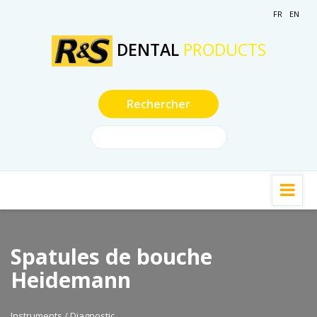
FR
EN
DENTAL
PRODUCTS
Spatules de bouche
Heidemann
Instruments / Diagnostic