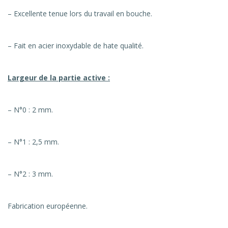
– Excellente tenue lors du travail en bouche.
– Fait en acier inoxydable de hate qualité.
Largeur de la partie active :
– N°0 : 2 mm.
– N°1 : 2,5 mm.
– N°2 : 3 mm.
Fabrication européenne.