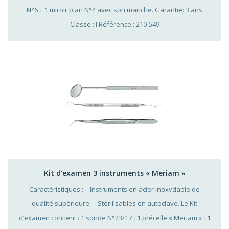
N°6 + 1 miroir plan N°4 avec son manche. Garantie: 3 ans
Classe : I Référence : 210-549
Kit d’examen 3 instruments « Meriam »
Caractéristiques : – Instruments en acier inoxydable de
qualité supérieure. – Stérilisables en autoclave. Le Kit
d’examen contient : 1 sonde N°23/17 +1 précelle « Meriam » +1