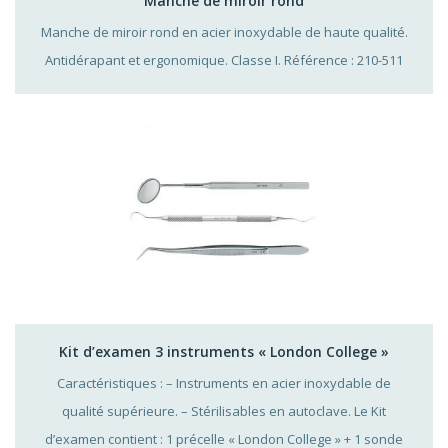
Manche de miroir rond
Manche de miroir rond en acier inoxydable de haute qualité.
Antidérapant et ergonomique. Classe I. Référence : 210-511
Kit d’examen 3 instruments « London College »
Caractéristiques : – Instruments en acier inoxydable de
qualité supérieure. – Stérilisables en autoclave. Le Kit
d’examen contient : 1 précelle « London College » + 1 sonde