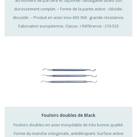
au moment de parfaire et façonner l’amalgame avant son
durcissement complet. – Forme de la partie active : cléoïde-
discoïde. – Produit en acier inox AISI 304 : grande résistance.
Fabrication européenne. Classe : I Référence : 210-533
Fouloirs doubles de Black
Fouloirs doubles en acier inoxydable de très bonne qualité.
Forme du manche octogonale, antidérapant. Surface active