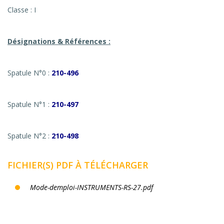
Classe : I
Désignations & Références :
Spatule N°0 :
210-496
Spatule N°1 :
210-497
Spatule N°2 :
210-498
FICHIER(S) PDF À TÉLÉCHARGER
Mode-demploi-INSTRUMENTS-RS-27.pdf