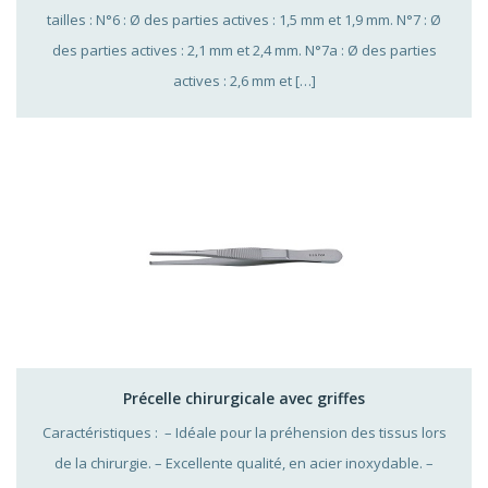
tailles : N°6 : Ø des parties actives : 1,5 mm et 1,9 mm. N°7 : Ø
des parties actives : 2,1 mm et 2,4 mm. N°7a : Ø des parties
actives : 2,6 mm et […]
Précelle chirurgicale avec griffes
Caractéristiques : – Idéale pour la préhension des tissus lors
de la chirurgie. – Excellente qualité, en acier inoxydable. –