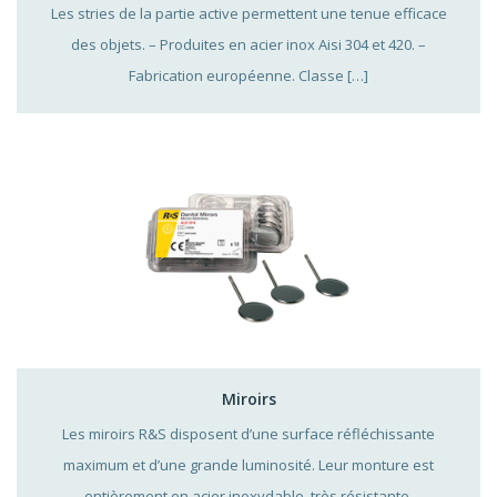
Les stries de la partie active permettent une tenue efficace
des objets. – Produites en acier inox Aisi 304 et 420. –
Fabrication européenne. Classe […]
Miroirs
Les miroirs R&S disposent d’une surface réfléchissante
maximum et d’une grande luminosité. Leur monture est
entièrement en acier inoxydable, très résistante.