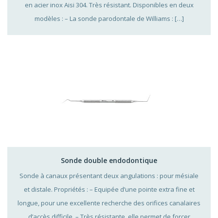
en acier inox Aisi 304. Très résistant. Disponibles en deux
modèles : – La sonde parodontale de Williams : […]
Sonde double endodontique
Sonde à canaux présentant deux angulations : pour mésiale
et distale. Propriétés : – Equipée d’une pointe extra fine et
longue, pour une excellente recherche des orifices canalaires
d’accès difficile. – Très résistante, elle permet de forcer