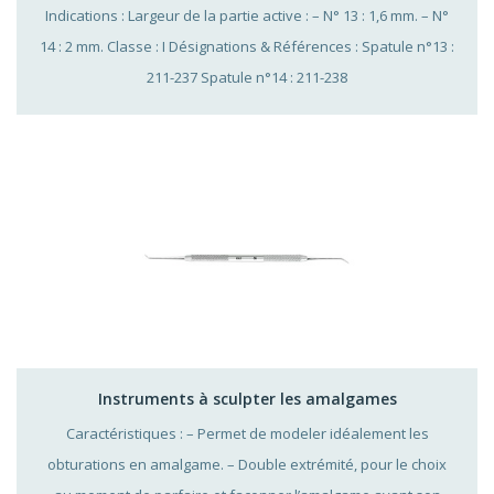
Indications : Largeur de la partie active : – N° 13 : 1,6 mm. – N°
14 : 2 mm. Classe : I Désignations & Références : Spatule n°13 :
211-237 Spatule n°14 : 211-238
Instruments à sculpter les amalgames
Caractéristiques : – Permet de modeler idéalement les
obturations en amalgame. – Double extrémité, pour le choix