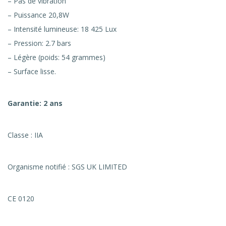
– Pas de vibration
– Puissance 20,8W
– Intensité lumineuse: 18 425 Lux
– Pression: 2.7 bars
– Légère (poids: 54 grammes)
– Surface lisse.
Garantie: 2 ans
Classe : IIA
Organisme notifié : SGS UK LIMITED
CE 0120