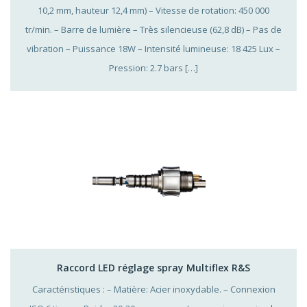
10,2 mm, hauteur 12,4 mm) – Vitesse de rotation: 450 000
tr/min. – Barre de lumière – Très silencieuse (62,8 dB) – Pas de
vibration – Puissance 18W – Intensité lumineuse: 18 425 Lux –
Pression: 2.7 bars […]
Raccord LED réglage spray Multiflex R&S
Caractéristiques : – Matière: Acier inoxydable. – Connexion