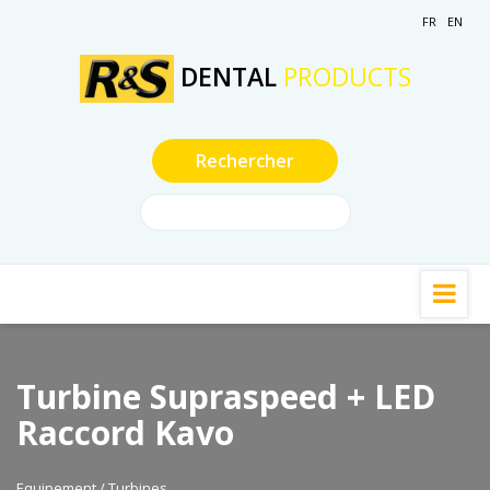
FR
EN
DENTAL
PRODUCTS
Turbine Supraspeed + LED
Raccord Kavo
Equipement / Turbines