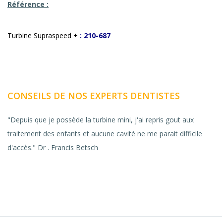
Référence :
Turbine Supraspeed +
:
210-687
CONSEILS DE NOS EXPERTS DENTISTES
"Depuis que je possède la turbine mini, j'ai repris gout aux
traitement des enfants et aucune cavité ne me parait difficile
d'accès." Dr . Francis Betsch