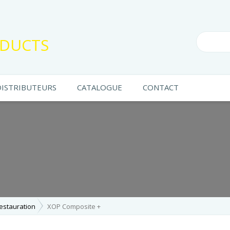
DUCTS
DISTRIBUTEURS
CATALOGUE
CONTACT
estauration
XOP Composite +