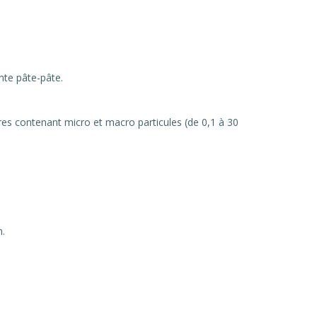
te pâte-pâte.
es contenant micro et macro particules (de 0,1 à 30
n.