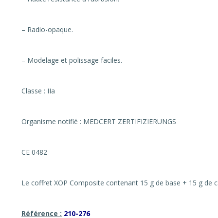
– Radio-opaque.
– Modelage et polissage faciles.
Classe : IIa
Organisme notifié : MEDCERT ZERTIFIZIERUNGS
CE 0482
Le coffret XOP Composite contenant 15 g de base + 15 g de ca
Référence :
210-276