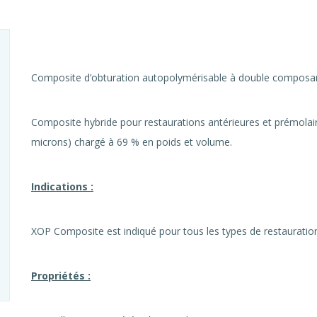
Composite d’obturation autopolymérisable à double composan
Composite hybride pour restaurations antérieures et prémolair
microns) chargé à 69 % en poids et volume.
Indications :
XOP Composite est indiqué pour tous les types de restauratio
Propriétés :