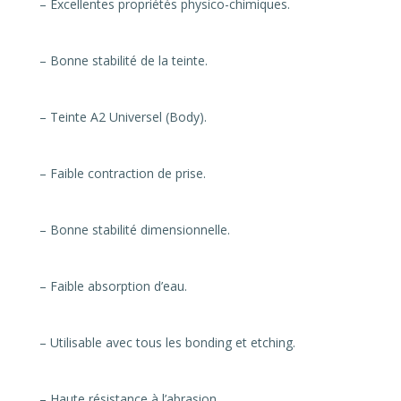
– Excellentes propriétés physico-chimiques.
– Bonne stabilité de la teinte.
– Teinte A2 Universel (Body).
– Faible contraction de prise.
– Bonne stabilité dimensionnelle.
– Faible absorption d’eau.
– Utilisable avec tous les bonding et etching.
– Haute résistance à l’abrasion.