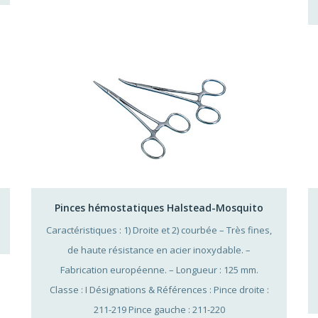
Pinces hémostatiques Halstead-Mosquito
Caractéristiques : 1) Droite et 2) courbée – Très fines,
de haute résistance en acier inoxydable. –
Fabrication européenne. – Longueur : 125 mm.
Classe : I Désignations & Références : Pince droite :
211-219 Pince gauche : 211-220