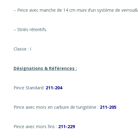
– Pince avec manche de 14 cm muni d’un système de verrouilla
– Striés rétentifs.
Classe : I
Désignations & Références :
Pince Standard:
211-204
Pince avec mors en carbure de tungstène :
211-205
Pince avec mors fins :
211-229