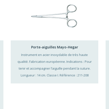
Porte-aiguilles Mayo-Hegar
Instrument en acier inoxydable de très haute
qualité. Fabrication européenne. Indications : Pour
tenir et accompagner l’aiguille pendant la suture.
Longueur : 14 cm. Classe I. Référence : 211-208