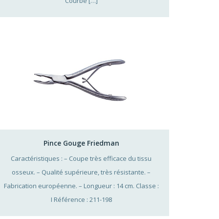
Courbe […]
Pince Gouge Friedman
Caractéristiques : – Coupe très efficace du tissu
osseux. – Qualité supérieure, très résistante. –
Fabrication européenne. – Longueur : 14 cm. Classe :
I Référence : 211-198