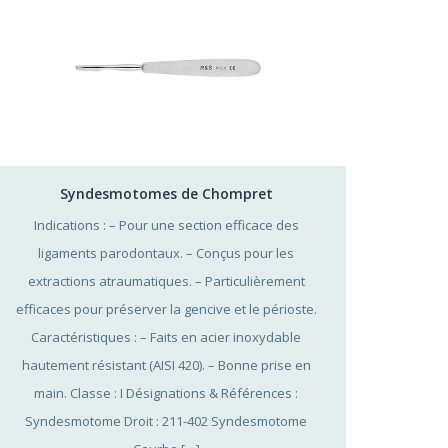
Syndesmotomes de Chompret
Indications : – Pour une section efficace des
ligaments parodontaux. – Conçus pour les
extractions atraumatiques. – Particulièrement
efficaces pour préserver la gencive et le périoste.
Caractéristiques : – Faits en acier inoxydable
hautement résistant (AISI 420). – Bonne prise en
main. Classe : I Désignations & Références :
Syndesmotome Droit : 211-402 Syndesmotome