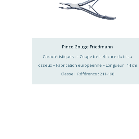
Pince Gouge Friedmann
Caractéristiques : – Coupe très efficace du tissu
osseux – Fabrication européenne – Longueur : 14 cm
Classe I. Référence : 211-198