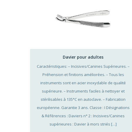
Davier pour adultes
Caractéristiques: – Incisives/Canines Supérieures. –
Préhension et finitions améliorées. – Tous les
instruments sont en acier inoxydable de qualité
supérieure. – Instruments faciles à nettoyer et
stérilisables à 135°C en autoclave. – Fabrication
européenne. Garantie 3 ans. Classe : I Désignations
& Références : Daviers n° 2 : Incisives/Canines
supérieures : Davier à mors striés […]