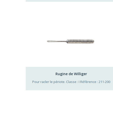
Rugine de Williger
Pour racler le périote. Classe : I Référence : 211-200