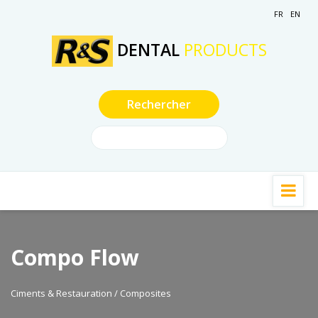
FR
EN
DENTAL
PRODUCTS
Compo Flow
Ciments & Restauration / Composites