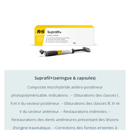
Suprafil+(seringue & capsules)
Composite microhybride antéro-postérieur
photopolymérisable. Indications : – Obturations des classes l,
ll et V du secteur postérieur. – Obturations des classes lll, IV et
V du secteur antérieur. – Restaurations indirectes. –
Restaurations des dents antérieures présentant des lésions
d’origine traumatique. – Corrections des formes et teintes à