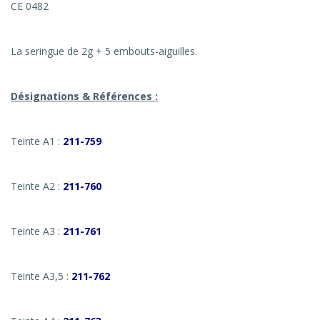
CE 0482
La seringue de 2g + 5 embouts-aiguilles.
Désignations & Références :
Teinte A1 :
211-759
Teinte A2 :
211-760
Teinte A3 :
211-761
Teinte A3,5 :
211-762