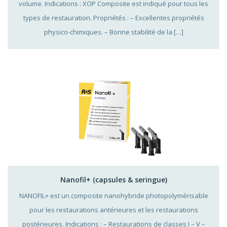
volume. Indications : XOP Composite est indiqué pour tous les
types de restauration. Propriétés : – Excellentes propriétés
physico-chimiques. – Bonne stabilité de la […]
Nanofil+ (capsules & seringue)
NANOFIL+ est un composite nanohybride photopolymérisable
pour les restaurations antérieures et les restaurations
postérieures. Indications : – Restaurations de classes I – V –