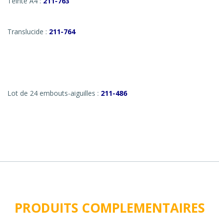
Teinte A4 :
211-763
Translucide :
211-764
Lot de 24 embouts-aiguilles :
211-486
PRODUITS COMPLEMENTAIRES