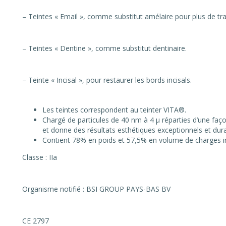
– Teintes « Email », comme substitut amélaire pour plus de tran
– Teintes « Dentine », comme substitut dentinaire.
– Teinte « Incisal », pour restaurer les bords incisals.
Les teintes correspondent au teinter VITA®.
Chargé de particules de 40 nm à 4 µ réparties d’une faço
et donne des résultats esthétiques exceptionnels et dura
Contient 78% en poids et 57,5% en volume de charges i
Classe : IIa
Organisme notifié : BSI GROUP PAYS-BAS BV
CE 2797