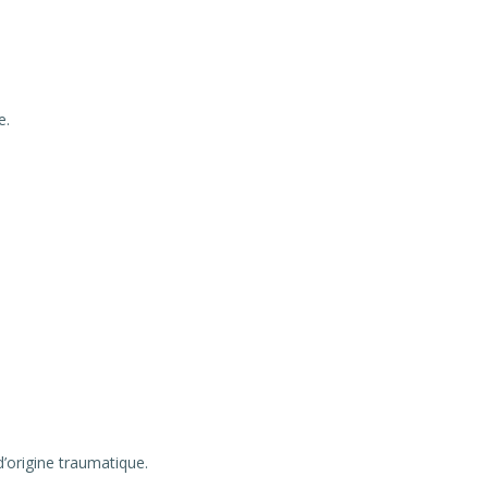
e.
’origine traumatique.