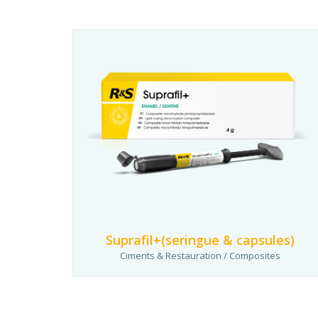
Suprafil+(seringue & capsules)
Ciments & Restauration / Composites