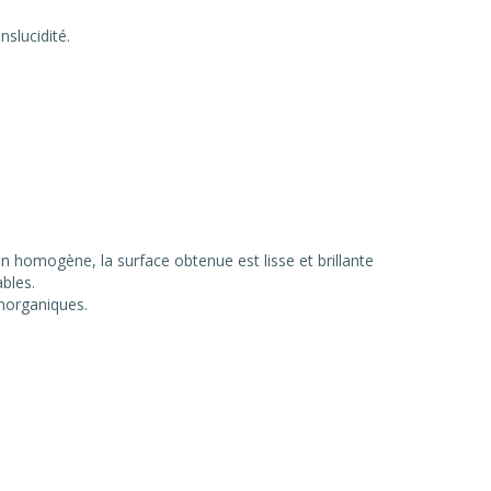
slucidité.
n homogène, la surface obtenue est lisse et brillante
bles.
norganiques.