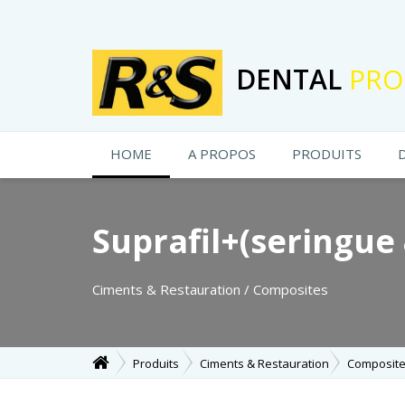
DENTAL
PRO
HOME
A PROPOS
PRODUITS
Suprafil+(seringue
Ciments & Restauration / Composites
Produits
Ciments & Restauration
Composit