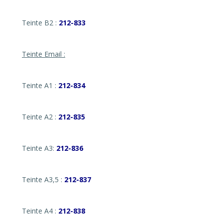
Teinte B2 :
212-833
Teinte Email :
Teinte A1 :
212-834
Teinte A2 :
212-835
Teinte A3:
212-836
Teinte A3,5 :
212-837
Teinte A4 :
212-838