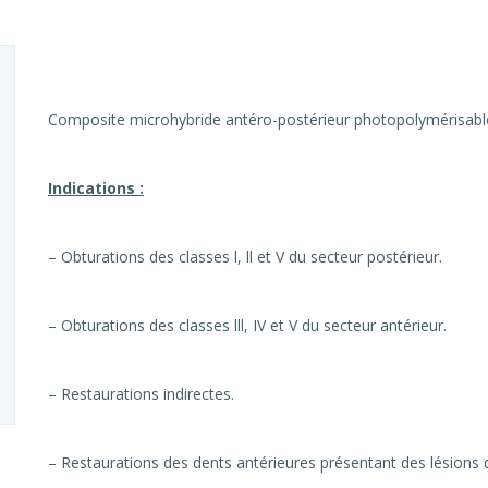
Composite microhybride antéro-postérieur photopolymérisabl
Indications :
– Obturations des classes l, ll et V du secteur postérieur.
– Obturations des classes lll, IV et V du secteur antérieur.
– Restaurations indirectes.
– Restaurations des dents antérieures présentant des lésions d